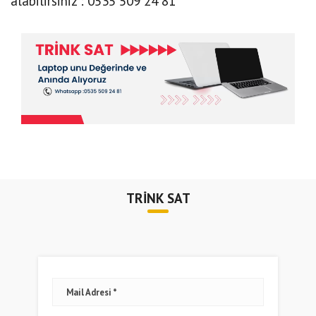
alabilirsiniz : 0535 509 24 81
TRİNK SAT
Mail Adresi