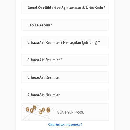
Genel Özellikleri ve Açıklamalar & Ürün Kodu
Cep Telefonu
Cihaza Ait Resimler ( Her açıdan Çekilmiş)
Cihaza Ait Resimler
Cihaza Ait Resimler
Cihaza Ait Resimler
Okuyamıyor musunuz ?