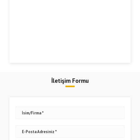
İletişim Formu
İsim/Firma
E-Posta Adresiniz