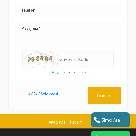
Telefon
Mesajınız
Okuyamıyor musunuz ?
KVKK Sözleşmesi
Gönder
Şimdi Ara
Ana Sayfa
İletişim