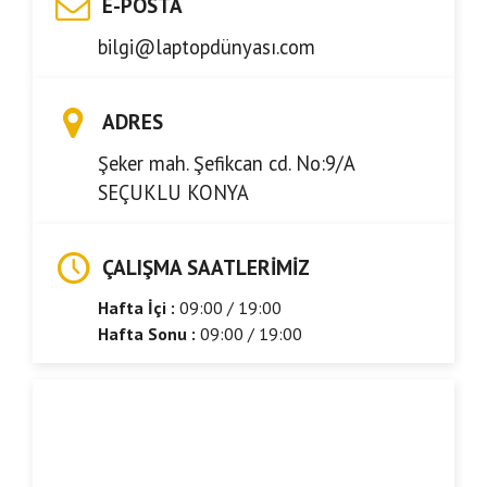
E-POSTA
bilgi@laptopdünyası.com
ADRES
Şeker mah. Şefikcan cd. No:9/A
SEÇUKLU KONYA
ÇALIŞMA SAATLERIMIZ
Hafta İçi :
09:00 / 19:00
Hafta Sonu :
09:00 / 19:00