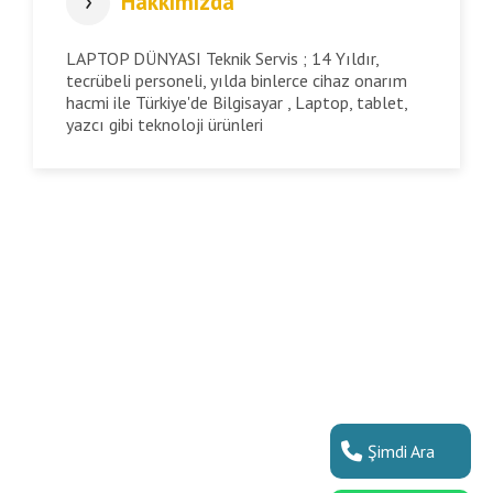
Hakkımızda
LAPTOP DÜNYASI Teknik Servis ; 14 Yıldır,
tecrübeli personeli, yılda binlerce cihaz onarım
hacmi ile Türkiye'de Bilgisayar , Laptop, tablet,
yazcı gibi teknoloji ürünleri
Şimdi Ara