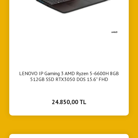
LENOVO IP Gaming 3 AMD Ryzen 5-6600H 8GB
512GB SSD RTX3050 DOS 15.6" FHD
24.850,00 TL