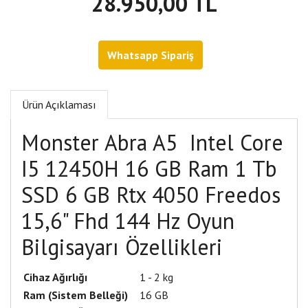
28.950,00 TL
Whatsapp Sipariş
Ürün Açıklaması
Monster Abra A5 Intel Core
I5 12450H 16 GB Ram 1 Tb
SSD 6 GB Rtx 4050 Freedos
15,6" Fhd 144 Hz Oyun
Bilgisayarı Özellikleri
Cihaz Ağırlığı
1 - 2 kg
Ram (Sistem Belleği)
16 GB